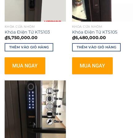
KHÓA CỬA NHÔM
KHÓA CỬA NHÔM
Khóa Điện Tử KTS103
Khóa Điện Tử KTS105
₫
5,750,000.00
₫
6,480,000.00
THÊM VÀO GIỎ HÀNG
THÊM VÀO GIỎ HÀNG
MUA NGAY
MUA NGAY