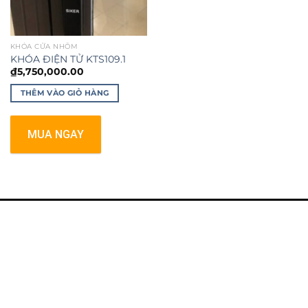
KHÓA CỬA NHÔM
KHÓA ĐIỆN TỬ KTS109.1
₫
5,750,000.00
THÊM VÀO GIỎ HÀNG
MUA NGAY