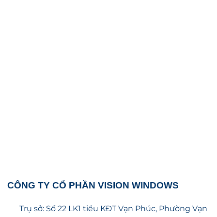
CÔNG TY CỔ PHẦN VISION WINDOWS
Trụ sở: Số 22 LK1 tiểu KĐT Vạn Phúc, Phường Vạn