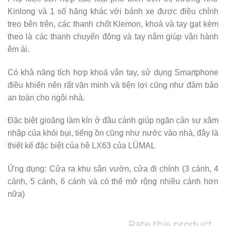
Kinlong và 1 số hãng khác với bánh xe được điều chỉnh
treo bên trên, các thanh chốt Klemon, khoá và tay gạt kèm
theo là các thanh chuyển động và tay nắm giúp vận hành
êm ái.
Có khả năng tích hợp khoá vân tay, sử dụng Smartphone
điều khiển nên rất văn minh và tiện lợi cũng như đảm bảo
an toàn cho ngôi nhà.
Đặc biệt gioăng làm kín ở đầu cánh giúp ngăn cản sự xâm
nhập của khói bụi, tiếng ồn cũng như nước vào nhà, đây là
thiết kế đặc biệt của hệ LX63 của LÜMAL
Ứng dụng: Cửa ra khu sân vườn, cửa đi chính (3 cánh, 4
cánh, 5 cánh, 6 cánh và có thể mở rộng nhiều cánh hơn
nữa)
Rate this product