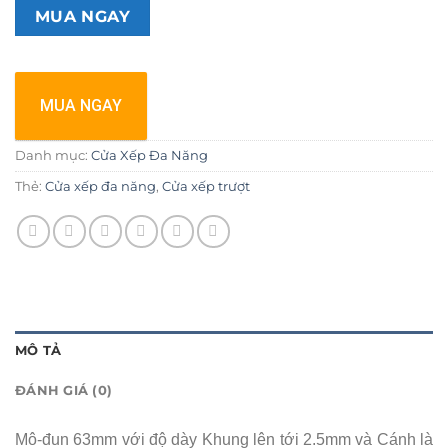
MUA NGAY
MUA NGAY
Danh mục:
Cửa Xếp Đa Năng
Thẻ:
Cửa xếp đa năng
,
Cửa xếp trượt
MÔ TẢ
ĐÁNH GIÁ (0)
Mô-đun 63mm với độ dày Khung lên tới 2.5mm và Cánh là