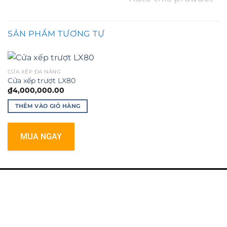
SẢN PHẨM TƯƠNG TỰ
CỬA XẾP ĐA NĂNG
Cửa xếp trượt LX80
₫
4,000,000.00
THÊM VÀO GIỎ HÀNG
MUA NGAY