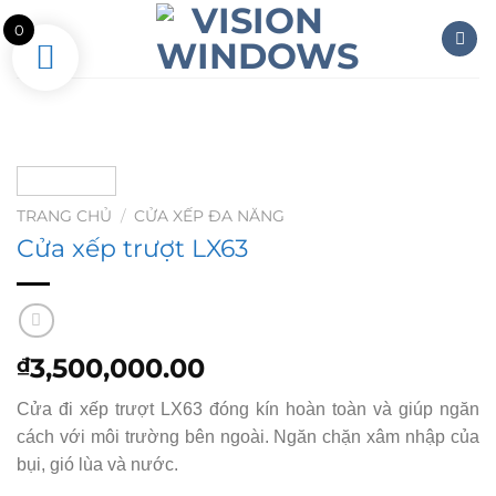
Skip
0
to
content
TRANG CHỦ
/
CỬA XẾP ĐA NĂNG
Cửa xếp trượt LX63
3,500,000.00
₫
Cửa đi xếp trượt LX63 đóng kín hoàn toàn và giúp ngăn
cách với môi trường bên ngoài. Ngăn chặn xâm nhập của
bụi, gió lùa và nước.