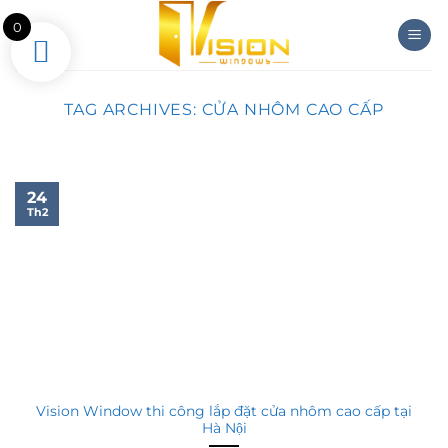
Skip
0
to
content
TAG ARCHIVES:
CỬA NHÔM CAO CẤP
24
Th2
Vision Window thi công lắp đặt cửa nhôm cao cấp tại
Hà Nội