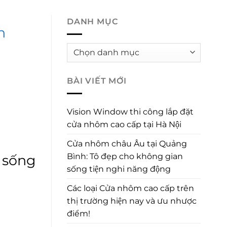
SẢN PHẨM
BÁO GIÁ
TIN TỨC SỰ KIỆN
DANH MỤC
n
Danh
mục
BÀI VIẾT MỚI
Vision Window thi công lắp đặt
cửa nhôm cao cấp tại Hà Nội
Cửa nhôm châu Âu tại Quảng
Bình: Tô đẹp cho không gian
sống
sống tiện nghi năng động
Các loại Cửa nhôm cao cấp trên
thị trường hiện nay và ưu nhược
điểm!