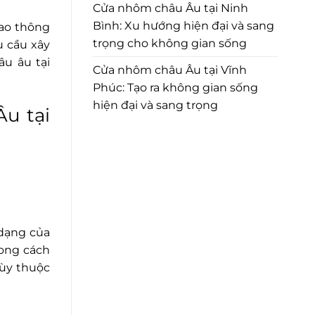
Cửa nhôm châu Âu tại Ninh
Bình: Xu hướng hiện đại và sang
 giao thông
trọng cho không gian sống
hu cầu xây
âu âu tại
Cửa nhôm châu Âu tại Vĩnh
Phúc: Tạo ra không gian sống
hiện đại và sang trọng
Âu tại
 dạng của
hong cách
tùy thuộc