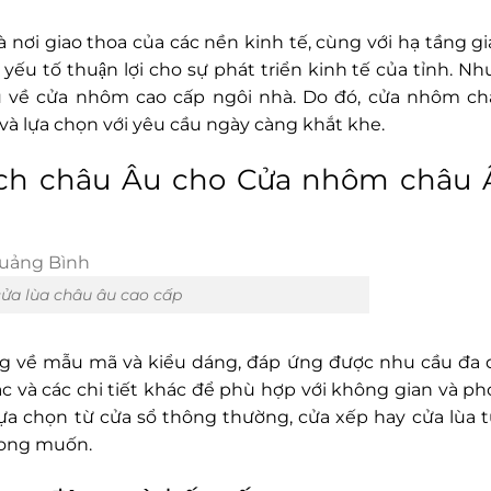
am là nơi giao thoa của các nền kinh tế, cùng với hạ tầng
ếu tố thuận lợi cho sự phát triển kinh tế của tỉnh. N
u về cửa nhôm cao cấp ngôi nhà. Do đó, cửa nhôm ch
̀ lựa chọn với yêu cầu ngày càng khắt khe.
 cách châu Âu cho Cửa nhôm châu 
ửa lùa châu âu cao cấp
ng về mẫu mã và kiểu dáng, đáp ứng được nhu cầu đa
c và các chi tiết khác để phù hợp với không gian và p
lựa chọn từ cửa sổ thông thường, cửa xếp hay cửa lùa 
mong muốn.