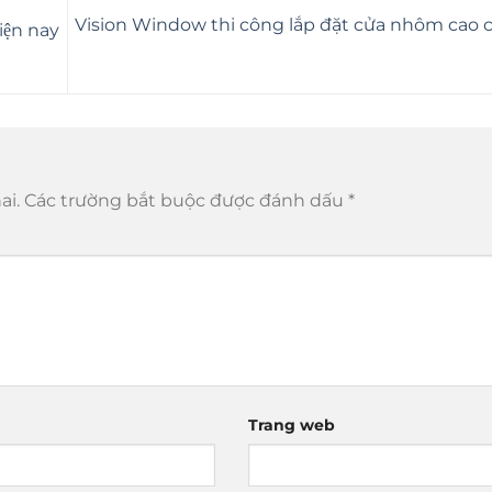
Vision Window thi công lắp đặt cửa nhôm cao cấ
iện nay
ai.
Các trường bắt buộc được đánh dấu
*
Trang web