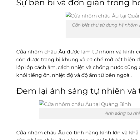
Sự bền bỉ và đơn giản trong ho
Căn biệt thự sử dụng hệ n
Cửa nhôm châu Âu được làm từ nhôm và kính cườ
còn được trang bị khung và cơ chế mở bật hiện đạ
lớp lớp cách âm, cách nhiệt và chống nước cũng
khỏi tiếng ồn, nhiệt độ và độ ẩm từ bên ngoài.
Đem lại ánh sáng tự nhiên và
Ánh sáng tự n
Cửa nhôm châu Âu có tính năng kính lớn và khả 