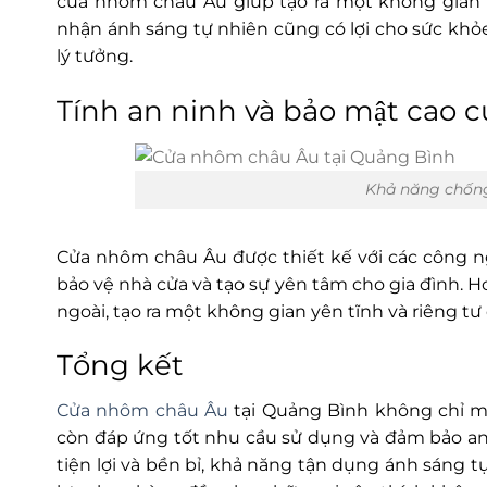
cửa nhôm châu Âu giúp tạo ra một không gian s
nhận ánh sáng tự nhiên cũng có lợi cho sức khỏ
lý tưởng.
Tính an ninh và bảo mật cao
Khả năng chốn
Cửa nhôm châu Âu được thiết kế với các công n
bảo vệ nhà cửa và tạo sự yên tâm cho gia đình. 
ngoài, tạo ra một không gian yên tĩnh và riêng tư 
Tổng kết
Cửa nhôm châu Âu
tại Quảng Bình không chỉ 
còn đáp ứng tốt nhu cầu sử dụng và đảm bảo an 
tiện lợi và bền bỉ, khả năng tận dụng ánh sáng 