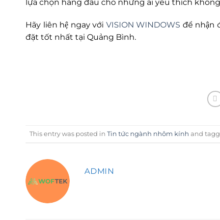
lựa chọn hàng đầu cho những ai yêu thích không
Hãy liên hệ ngay với
VISION WINDOWS
để nhận đ
đặt tốt nhất tại Quảng Bình.
This entry was posted in
Tin tức ngành nhôm kính
and tag
ADMIN