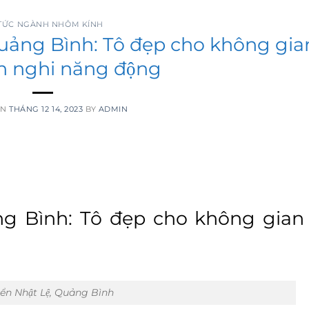
TRANG CHỦ
DỰ ÁN
 TỨC NGÀNH NHÔM KÍNH
̉ng Bình: Tô đẹp cho không gia
ện nghi năng động
ON
THÁNG 12 14, 2023
BY
ADMIN
 Bình: Tô đẹp cho không gian 
iển Nhật Lệ, Quảng Bình