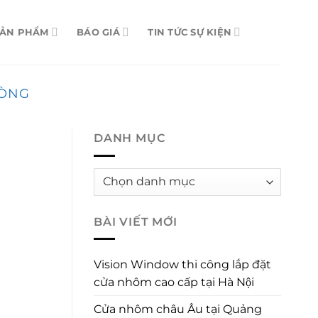
SẢN PHẨM
BÁO GIÁ
TIN TỨC SỰ KIỆN
HÒNG
DANH MỤC
Danh
mục
BÀI VIẾT MỚI
Vision Window thi công lắp đặt
cửa nhôm cao cấp tại Hà Nội
Cửa nhôm châu Âu tại Quảng