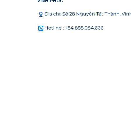
VĨNH PHÚC
Địa chỉ: Số 28 Nguyễn Tất Thành, Vĩ
Hotline : +84 888.084.666