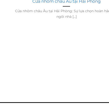
Cửa nhôm châu Âu tại Hải Phòng
Cửa nhôm châu Âu tại Hải Phòng: Sự lựa chọn hoàn hả
ngôi nhà [...]