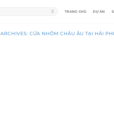
TRANG CHỦ
DỰ ÁN
 ARCHIVES:
CỬA NHÔM CHÂU ÂU TẠI HẢI P