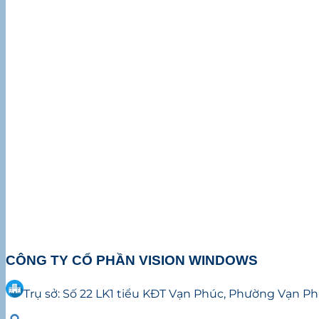
CÔNG TY CỔ PHẦN VISION WINDOWS
Trụ sở: Số 22 LK1 tiểu KĐT Vạn Phúc, Phường Vạn 