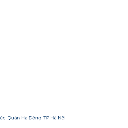
Phúc, Quận Hà Đông, TP Hà Nội